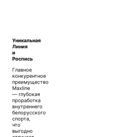
Web, iOS, Android,
Платформы
ППС
Эксклюзивная
Особенность
линия на низшие
лиги Беларуси
Уникальная
Линия
и
Роспись
Главное
конкурентное
преимущество
Maxline
— глубокая
проработка
внутреннего
белорусского
спорта,
что
выгодно