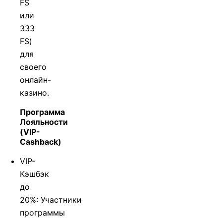
FS
или
333
FS)
для
своего
онлайн-
казино.
Программа
Лояльности
(VIP-
Cashback)
VIP-
Кэшбэк
до
20%: Участники
программы