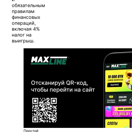
обязательным
правилам
финансовых
операций,
включая 4%
налог на
выигрыш.
Простой