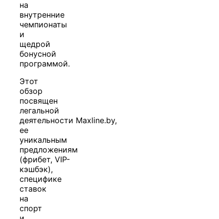
на
внутренние
чемпионаты
и
щедрой
бонусной
программой.
Этот
обзор
посвящен
легальной
деятельности Maxline.by,
ее
уникальным
предложениям
(фрибет, VIP-
кэшбэк),
специфике
ставок
на
спорт
и