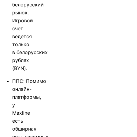
белорусский
рынок.
Игровой
счет
ведется
только
в белорусских
рублях
(BYN).
ППС: Помимо
онлайн-
платформы,
у
Maxline
есть
обширная
сеть наземных