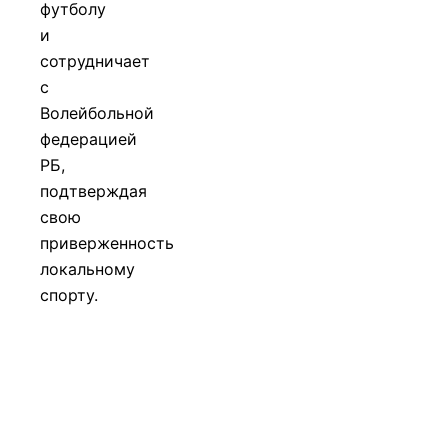
футболу
и
сотрудничает
с
Волейбольной
федерацией
РБ,
подтверждая
свою
приверженность
локальному
спорту.
Характеристика
Значение
Легальная (МНС
Лицензия
РБ, с 2012 года)
BYN (белорусский
Валюта счета
рубль)
Мин. ставка
0,1 BYN