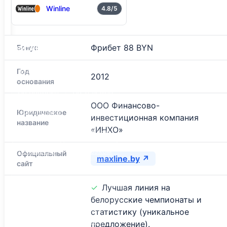
сайт
Winline
4.8
/5
Рейтинги
Фрибет 88 BYN
Бонус
Год
Все
С Казино
2012
основания
На Андроид
На Телефон
ООО Финансово-
Популярные
С Фрибетом
Юридическое
инвестиционная компания
название
«ИНХО»
С Бонусами
Надежные
Легальные
С Кэшбэком
Официальный
maxline.by
↗
сайт
Футбол
✓
Лучшая линия на
С Высокими
белорусские чемпионаты и
Коэффициентами
статистику (уникальное
Киберспорт
Хоккей
предложение).