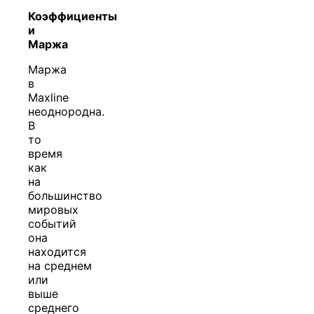
Коэффициенты
и
Маржа
Маржа
в
Maxline
неоднородна.
В
то
время
как
на
большинство
мировых
событий
она
находится
на среднем
или
выше
среднего