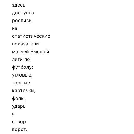
здесь
доступна
роспись
на
статистические
показатели
матчей Высшей
лиги по
футболу:
угловые,
желтые
карточки,
фолы,
удары
в
створ
ворот.