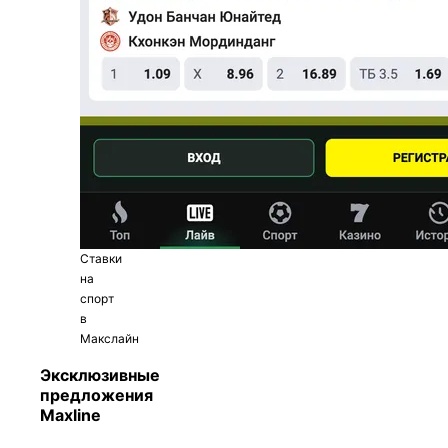
Ставки
на
спорт
в
Макслайн
Эксклюзивные
предложения
Maxline