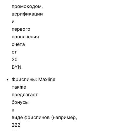
промокодом,
верификации
и
первого
пополнения
счета
от
20
BYN.
Фриспины: Maxline
также
предлагает
бонусы
в
виде фриспинов (например,
222