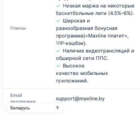
✓
Низкая маржа на некоторые
Теннис
CS2
Дота 2
баскетбольные лиги (4.5%–6%).
✓
Широкая и
Лига Чемпионов
разнообразная бонусная
Плюсы
Олимпийские Игры
программа(«Maxline платит»,
VIP-кэшбэк).
Криптовалюты
ММА
✓
Наличие видеотрансляций и
биткоин
ЕВРО
обширной сети ППС.
✓
Высокое
WebMoney
Оплати
качество мобильных
приложений.
Бокс
ЧМ по футболу
Email
support@maxline.by
поддержки
Беларусь