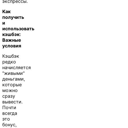
экспрессы.
Как
получить
и
использовать
кэшбэк:
Важные
условия
Кэшбэк
редко
начисляется
"живыми"
деньгами,
которые
можно
сразу
вывести.
Почти
всегда
это
бонус,