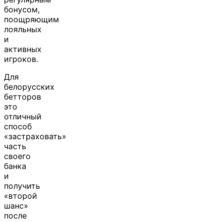
бонусом,
поощряющим
лояльных
и
активных
игроков.
Для
белорусских
бетторов
это
отличный
способ
«застраховать»
часть
своего
банка
и
получить
«второй
шанс»
после