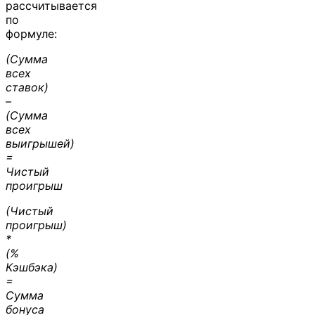
рассчитывается
по
формуле:
(Сумма
всех
ставок)
–
(Сумма
всех
выигрышей)
=
Чистый
проигрыш
(Чистый
проигрыш)
*
(%
Кэшбэка)
=
Сумма
бонуса