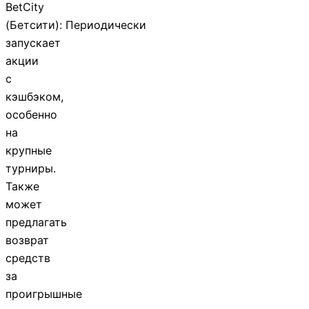
BetCity
(Бетсити): Периодически
запускает
акции
с
кэшбэком,
особенно
на
крупные
турниры.
Также
может
предлагать
возврат
средств
за
проигрышные