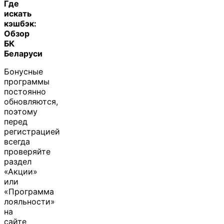
Где
искать
кэшбэк:
Обзор
БК
Беларуси
Бонусные
программы
постоянно
обновляются,
поэтому
перед
регистрацией
всегда
проверяйте
раздел
«Акции»
или
«Программа
лояльности»
на
сайте