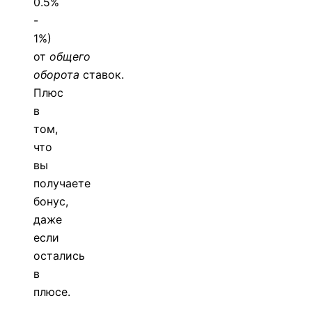
0.5%
-
1%)
от
общего
оборота
ставок.
Плюс
в
том,
что
вы
получаете
бонус,
даже
если
остались
в
плюсе.