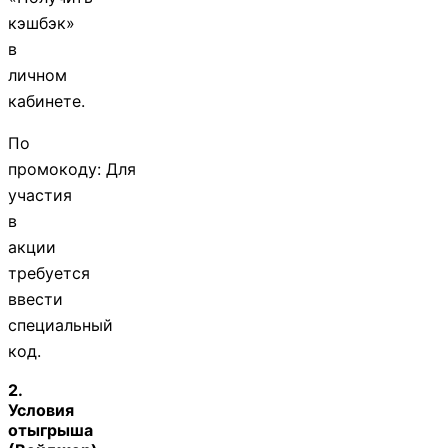
кэшбэк»
в
личном
кабинете.
По
промокоду: Для
участия
в
акции
требуется
ввести
специальный
код.
2.
Условия
отыгрыша