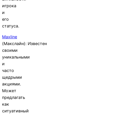
игрока
и
его
статуса.
Maxline
(Макслайн): Известен
своими
уникальными
и
часто
щедрыми
акциями.
Может
предлагать
как
ситуативный