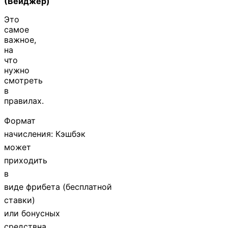
(Вейджер)
Это
самое
важное,
на
что
нужно
смотреть
в
правилах.
Формат
начисления: Кэшбэк
может
приходить
в
виде фрибета (бесплатной
ставки)
или бонусных
средствна