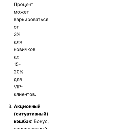
Процент
может
варьироваться
от
3%
для
новичков
до
15-
20%
для
VIP-
клиентов.
Акционный
(ситуативный)
кэшбэк
: Бонус,
приуроченный