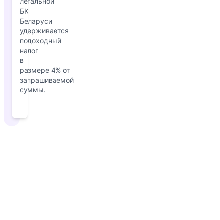
легальной
БК
Беларуси
удерживается
подоходный
налог
в
размере 4% от
запрашиваемой
суммы.