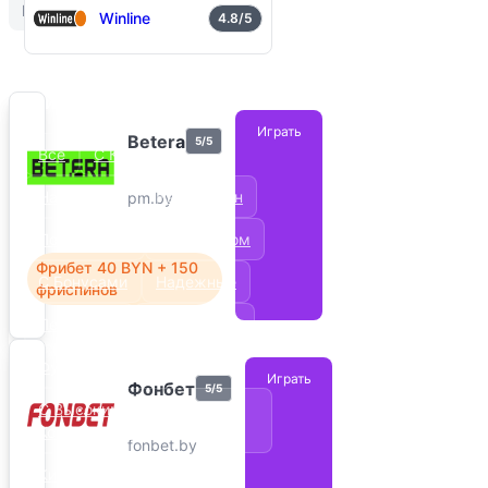
Все
С Казино
На Андроид
На Телефон
Популярны
Winline
4.8
/5
Рейтинги
Играть
Betera
5
/5
Все
С Казино
На Андроид
На Телефон
pm.by
Популярные
С Фрибетом
Фрибет 40 BYN + 150
С Бонусами
Надежные
фриспинов
Легальные
С Кэшбэком
Футбол
Играть
Фонбет
5
/5
С Высокими
Коэффициентами
fonbet.by
Киберспорт
Хоккей