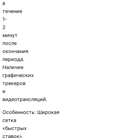
в
течение
1-
2
минут
после
окончания
периода.
Наличие
графических
трекеров
и
видеотрансляций.
Особенность: Широкая
сетка
«быстрых
ставок»