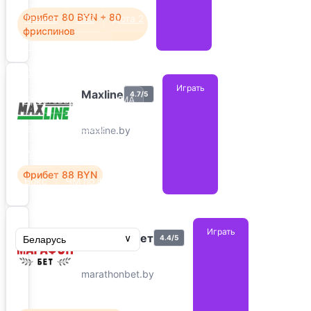
Фрибет 80 BYN + 80
Теннис
CS2
Дота 2
фриспинов
Лига Чемпионов
Олимпийские Игры
Играть
Maxline
4.7
/5
Криптовалюты
ММА
биткоин
ЕВРО
maxline.by
WebMoney
Оплати
Фрибет 88 BYN
Бокс
ЧМ по футболу
Играть
Марафонбет
4.4
/5
Беларусь
marathonbet.by