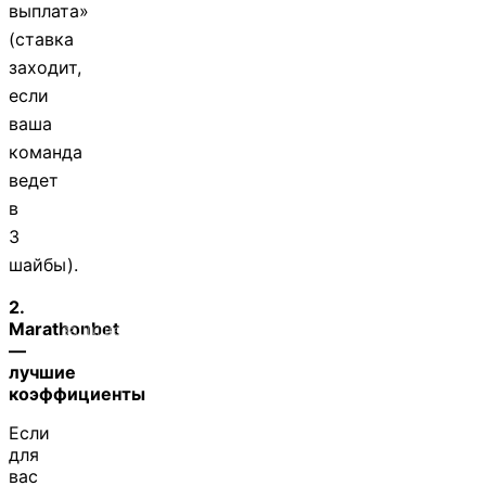
выплата»
(ставка
заходит,
если
ваша
команда
ведет
в
3
шайбы).
©
2026
Bookmaker
2.
BY
.
Все права
Marathonbet
защищены.
21
+
—
лучшие
коэффициенты
Если
для
вас