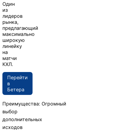
Один
из
лидеров
рынка,
предлагающий
максимально
широкую
линейку
на
матчи
КХЛ.
Перейти
в
Бетера
Преимущества: Огромный
выбор
дополнительных
исходов
—