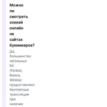
Можно
ли
смотреть
хоккей
онлайн
на
сайтах
букмекеров?
Да,
большинство
легальных
БК
(Fonbet,
Betera,
Winline)
предоставляют
бесплатные
трансляции
при
наличии