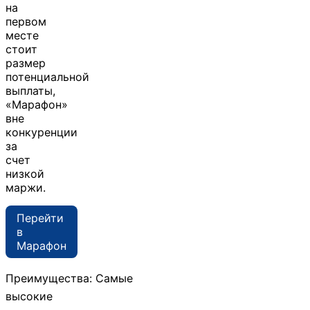
на
первом
месте
стоит
размер
потенциальной
выплаты,
«Марафон»
вне
конкуренции
за
счет
низкой
маржи.
Перейти
в
Марафон
Преимущества: Самые
высокие