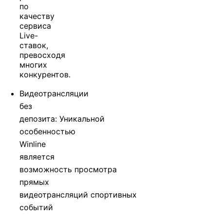
по
качеству
сервиса
Live-
ставок,
превосходя
многих
конкурентов.
Видеотрансляции
без
депозита: Уникальной
особенностью
Winline
является
возможность просмотра
прямых
видеотрансляций спортивных
событий