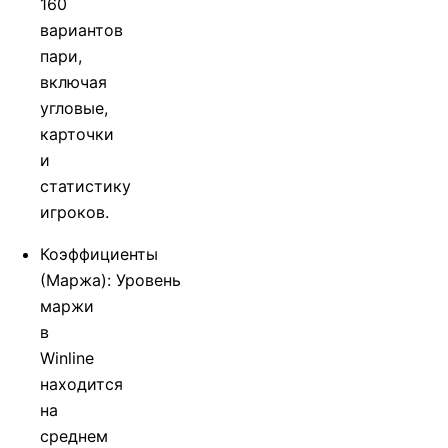
160
вариантов
пари,
включая
угловые,
карточки
и
статистику
игроков.
Коэффициенты
(Маржа): Уровень
маржи
в
Winline
находится
на
среднем