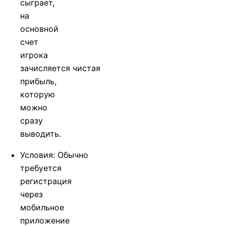
сыграет,
на
основной
счет
игрока
зачисляется чистая
прибыль,
которую
можно
сразу
выводить.
Условия: Обычно
требуется
регистрация
через
мобильное
приложение