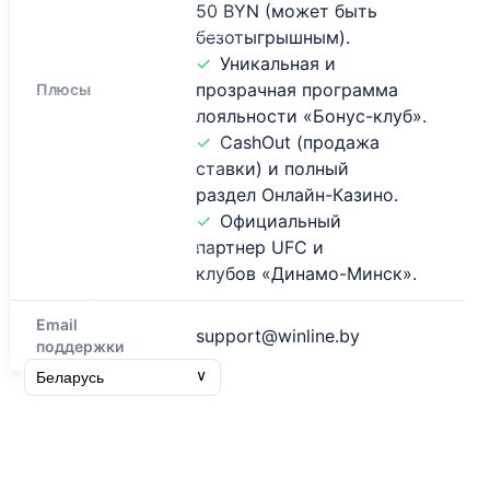
50 BYN (может быть
Теннис
CS2
Дота 2
безотыгрышным).
✓
Уникальная и
Лига Чемпионов
прозрачная программа
Плюсы
Олимпийские Игры
лояльности «Бонус-клуб».
✓
CashOut (продажа
Криптовалюты
ММА
ставки) и полный
раздел Онлайн-Казино.
биткоин
ЕВРО
✓
Официальный
WebMoney
Оплати
партнер UFC и
клубов «Динамо-Минск».
Бокс
ЧМ по футболу
Email
support@winline.by
поддержки
Беларусь