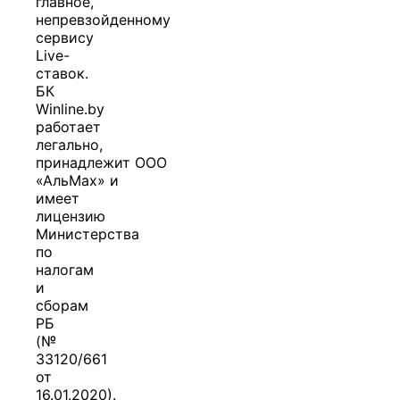
главное,
непревзойденному
сервису
Live-
ставок.
БК
Winline.by
работает
легально,
принадлежит ООО
«АльМах» и
имеет
лицензию
Министерства
по
налогам
и
сборам
РБ
(№
33120/661
от
16.01.2020).