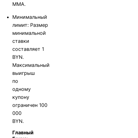
ММА.
Минимальный
лимит: Размер
минимальной
ставки
составляет 1
BYN.
Максимальный
выигрыш
по
одному
купону
ограничен 100
000
BYN.
Главный