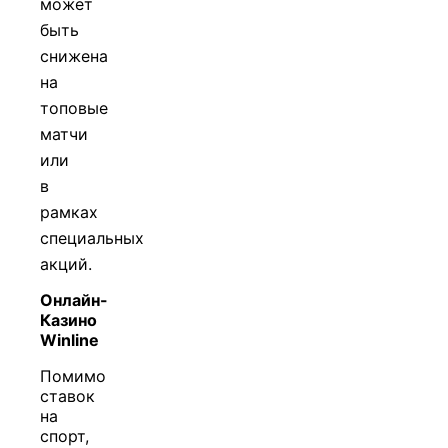
может
быть
снижена
на
топовые
матчи
или
в
рамках
специальных
акций.
Онлайн-
Казино
Winline
Помимо
ставок
на
спорт,