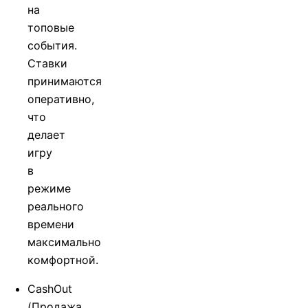
на
топовые
события.
Ставки
принимаются
оперативно,
что
делает
игру
в
режиме
реального
времени
максимально
комфортной.
CashOut
(Продажа