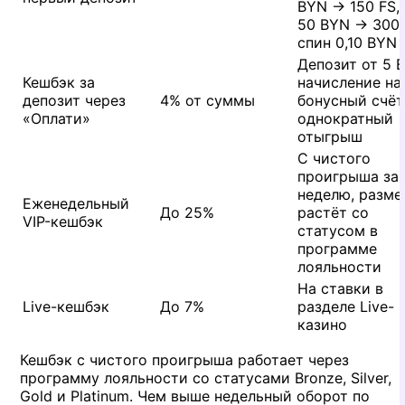
BYN → 150 FS, 
50 BYN → 300 
спин 0,10 BYN
Депозит от 5 
Кешбэк за
начисление на
депозит через
4% от суммы
бонусный счёт
«Оплати»
однократный
отыгрыш
С чистого
проигрыша за
неделю, разме
Еженедельный
До 25%
растёт со
VIP-кешбэк
статусом в
программе
лояльности
На ставки в
Live-кешбэк
До 7%
разделе Live-
казино
Кешбэк с чистого проигрыша работает через
программу лояльности со статусами Bronze, Silver,
Gold и Platinum. Чем выше недельный оборот по