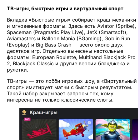
ТВ-игры, быстрые игры и виртуальный спорт
Вкладка «Быстрые игры» собирает краш-механики
и мгновенные форматы. Здесь есть Aviator (Spribe),
Spaceman (Pragmatic Play Live), JetX (Smartsoft),
Aviamasters и Balloon Mania (BGaming), Goblin Run
(Evoplay) и Big Bass Crash — всего около двух
десятков игр. Отдельно вынесены настольные
форматы: European Roulette, Multihand Blackjack Pro
2, Blackjack Classic и другие версии блэкджека и
рулетки.
ТВ-игры — это лобби игровых шоу, а «Виртуальный
спорт» имитирует матчи с быстрым результатом.
Такой набор закрывает запросы тех, кому
интересны не только классические слоты.