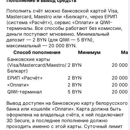
Пополнение и вывод средств
Пополнить счёт можно банковской картой Visa,
Mastercard, Maestro или «Белкарт», через ЕРИП
(система «Расчёт»), сервис «Оплати» и QIWI-
терминалы. Все способы работают без комиссии,
деньги поступают мгновенно. Минимальный
депозит — 2 BYN (для QIWI — 5 BYN),
максимальный — 20 000 BYN.
Способ пополнения
Минимум
Ма
Банковские карты
(Visa/Mastercard/Maestro/
2 BYN
20 000
Белкарт)
ЕРИП «Расчёт»
2 BYN
20 000
«Оплати»
2 BYN
20 000
QIWI-терминал
5 BYN
20 000
Вывод доступен на банковскую карту белорусского
банка или кошелёк «Оплати». Карта должна быть
оформлена на владельца счёта, к ней подключают
3D Secure, а последнее пополнение должно
проходить именно с этой карты. Суточный лимит