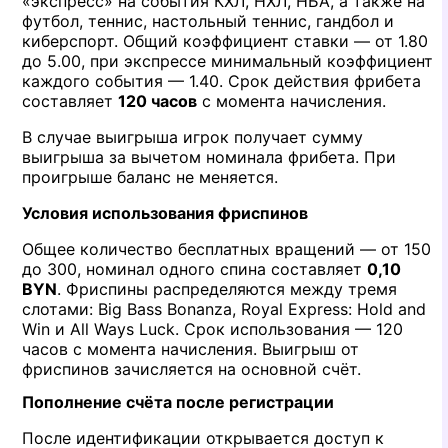
«экспресс» на события КХЛ, НХЛ, НБА, а также на
футбол, теннис, настольный теннис, гандбол и
киберспорт. Общий коэффициент ставки — от 1.80
до 5.00, при экспрессе минимальный коэффициент
каждого события — 1.40. Срок действия фрибета
составляет
120 часов
с момента начисления.
В случае выигрыша игрок получает сумму
выигрыша за вычетом номинала фрибета. При
проигрыше баланс не меняется.
Условия использования фриспинов
Общее количество бесплатных вращений — от 150
до 300, номинал одного спина составляет
0,10
BYN
. Фриспины распределяются между тремя
слотами: Big Bass Bonanza, Royal Express: Hold and
Win и All Ways Luck. Срок использования — 120
часов с момента начисления. Выигрыш от
фриспинов зачисляется на основной счёт.
Пополнение счёта после регистрации
После идентификации открывается доступ к