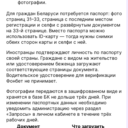
фотографии.
Для граждан Беларуси потребуется паспорт: фото
страниц 31–33, страница с последним местом
регистрации и селфи с развёрнутым документом
на 33-й странице. Вместо паспорта можно
использовать ID-карту — тогда нужны снимки
обеих сторон карты и селфи с ней.
Иностранцы подтверждают личность по паспорту
своей страны. Граждане с видом на жительство
или удостоверением беженца загружают
соответствующие страницы документа.
Водительское удостоверение для верификации
Фонбет не принимает.
Фотографии передаются в зашифрованном виде и
хранятся в базе БК не дольше трёх дней. При
изменении паспортных данных необходимо
уведомить администрацию через раздел
«Запросы» в личном кабинете в течение трёх
рабочих дней.
Документ
Что загрузить