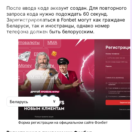
После ввода кода аккаунт создан. Для повторного
Теннис
CS2
Дота 2
запроса кода нужно подождать 60 секунд.
Лига Чемпионов
Зарегистрироваться в Fonbet могут как граждане
Беларуси, так и иностранцы, однако номер
Олимпийские Игры
телефона должен быть белорусским.
Криптовалюты
ММА
биткоин
ЕВРО
WebMoney
Оплати
Бокс
ЧМ по футболу
Беларусь
Форма регистрации на официальном сайте Фонбет