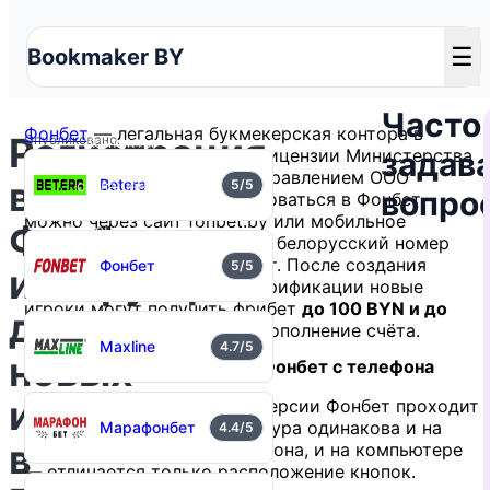
☰
Bookmaker BY
Часто
Букмекеры
Фонбет
— легальная букмекерская контора в
Регистрация
Опубликовано:
Контакты
Беларуси, работающая по лицензии Министерства
задав
02.06.2026
Пользовательское
по налогам и сборам под управлением ООО
в
Betera
соглашение
5
/5
вопро
«БИЗОН БЕТ». Зарегистрироваться в Фонбет
Политика
можно через сайт fonbet.by или мобильное
Фонбет:
конфиденциальности
приложение — понадобится белорусский номер
телефона и несколько минут. После создания
Фонбет
5
/5
инструкция
аккаунта и прохождения верификации новые
игроки могут получить фрибет
до 100 BYN и до
для
300 фриспинов
за первое пополнение счёта.
Maxline
4.7
/5
новых
Как зарегистрироваться в Фонбет с телефона
игроков
Регистрация в мобильной версии Фонбет проходит
в несколько этапов. Процедура одинакова и на
Марафонбет
4.4
/5
в
сайте через браузер смартфона, и на компьютере
— отличается только расположение кнопок.