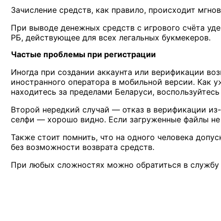
Зачисление средств, как правило, происходит мгнов
При выводе денежных средств с игрового счёта уд
РБ, действующее для всех легальных букмекеров.
Частые проблемы при регистрации
Иногда при создании аккаунта или верификации во
иностранного оператора в мобильной версии. Как у
находитесь за пределами Беларуси, воспользуйтесь 
Второй нередкий случай — отказ в верификации из-
селфи — хорошо видно. Если загруженные файлы не 
Также стоит помнить, что на одного человека допу
без возможности возврата средств.
При любых сложностях можно обратиться в службу 