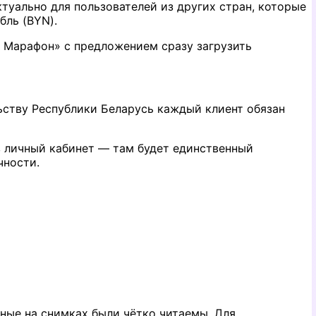
уально для пользователей из других стран, которые
бль (BYN).
 Марафон» с предложением сразу загрузить
льству Республики Беларусь каждый клиент обязан
в личный кабинет — там будет единственный
чности.
ные на снимках были чётко читаемы. Для