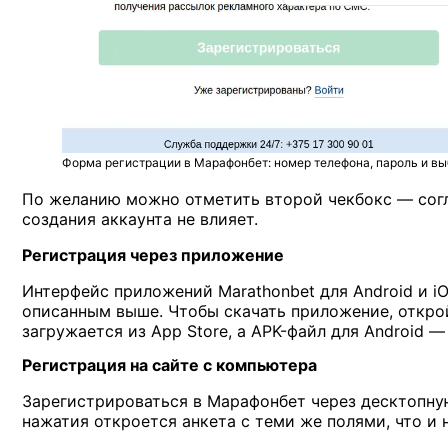
Форма регистрации в Марафонбет: номер телефона, пароль и вы
По желанию можно отметить второй чекбокс — согла
создания аккаунта не влияет.
Регистрация через приложение
Интерфейс приложений Marathonbet для Android и i
описанным выше. Чтобы скачать приложение, открой
загружается из App Store, а APK-файл для Android —
Регистрация на сайте с компьютера
Зарегистрироваться в Марафонбет через десктопную
нажатия откроется анкета с теми же полями, что и 