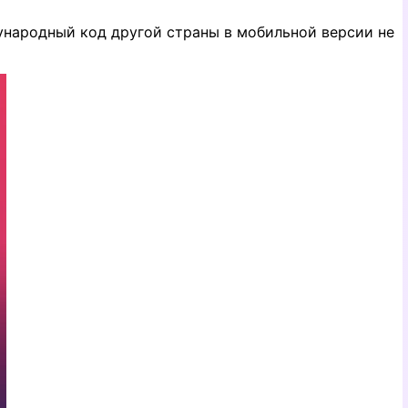
ународный код другой страны в мобильной версии не