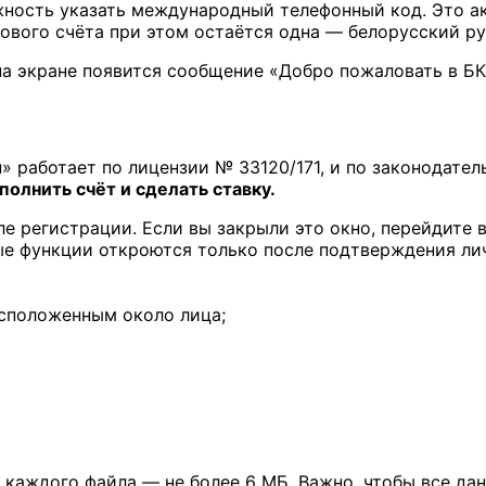
ность указать международный телефонный код. Это акт
рового счёта при этом остаётся одна — белорусский ру
а экране появится сообщение «Добро пожаловать в БК
» работает по лицензии № 33120/171, и по законодате
полнить счёт и сделать ставку.
е регистрации. Если вы закрыли это окно, перейдите 
ые функции откроются только после подтверждения ли
сположенным около лица;
каждого файла — не более 6 МБ. Важно, чтобы все дан