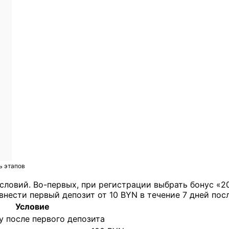
ь этапов
условий. Во-первых, при регистрации выбрать бонус «
внести первый депозит от 10 BYN в течение 7 дней посл
Условие
у после первого депозита