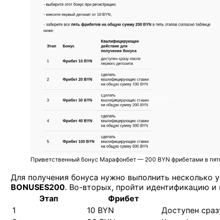
©
2026
Bookmaker BY
.
Все права защищены.
21
+
Приветственный бонус Марафонбет — 200 BYN фрибетами в пят
Для получения бонуса нужно выполнить несколько 
BONUSES200
. Во-вторых, пройти идентификацию и 
Этап
Фрибет
1
10 BYN
Доступен сраз