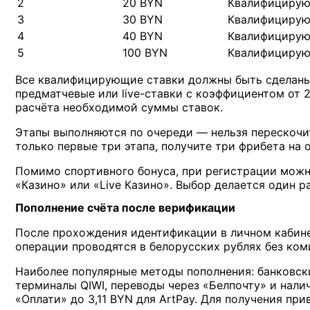
2
20 BYN
Квалифицирую
3
30 BYN
Квалифицирую
4
40 BYN
Квалифицирую
5
100 BYN
Квалифицирую
Все квалифицирующие ставки должны быть сделан
предматчевые или live-ставки с коэффициентом от 
расчёта необходимой суммы ставок.
Этапы выполняются по очереди — нельзя перескочит
только первые три этапа, получите три фрибета на
Помимо спортивного бонуса, при регистрации можн
«Казино» или «Live Казино». Выбор делается один ра
Пополнение счёта после верификации
После прохождения идентификации в личном кабине
операции проводятся в белорусских рублях без ком
Наиболее популярные методы пополнения: банковски
терминалы QIWI, переводы через «Белпочту» и нали
«Оплати» до 3,11 BYN для ArtPay. Для получения пр