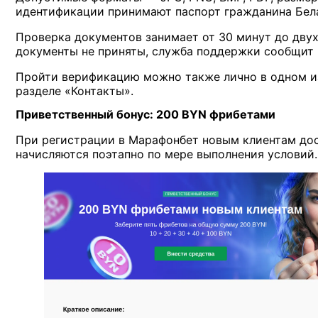
идентификации принимают паспорт гражданина Белар
Проверка документов занимает от 30 минут до двух 
документы не приняты, служба поддержки сообщит 
Пройти верификацию можно также лично в одном из
разделе «Контакты».
Приветственный бонус: 200 BYN фрибетами
При регистрации в Марафонбет новым клиентам до
начисляются поэтапно по мере выполнения условий.