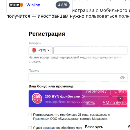
Winline
4.8
/5
С Высокими
Обратите внимание: при регистрации с мобильного
Коэффициентами
получится — иностранцам нужно пользоваться полн
Киберспорт
Хокке
Теннис
CS2
Дот
Лига Чемпионов
Олимпийские Игры
Криптовалюты
ММ
биткоин
ЕВРО
WebMoney
Оплати
Бокс
ЧМ по футбо
Беларусь